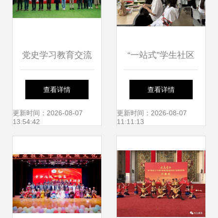
党史学习教育交流
“一站式”学生社区
展暨“校园之春”文
活动│不借谁的
查看详情
查看详情
化艺术展在移通学
光，做自己的花
更新时间：2026-08-07
更新时间：2026-08-07
13:54:42
11:11:13
院圆满举办——深
——音乐学院扭扭
化党史学习，共筑
棒花艺心理疗愈活
文化新篇章
动圆满落幕