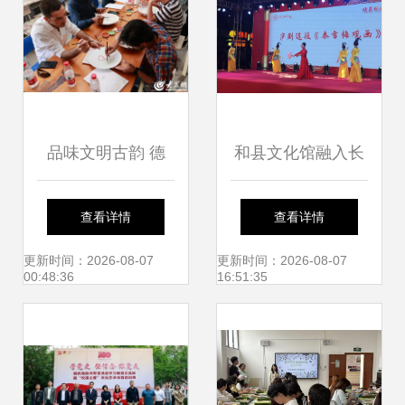
品味文明古韵 德
和县文化馆融入长
州“探访中华文化魅
三角 奏响宁马文化
查看详情
查看详情
力行”开启文化艺术
交流 合奏曲
更新时间：2026-08-07
更新时间：2026-08-07
00:48:36
16:51:35
交流新篇章