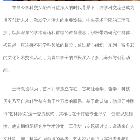
在当今学科交叉融合日益深入的时代背景下，跨学科交流已成为
培养创新人才、激发学术活力的重要途径。中央美术学院的王琦教
授，以其深厚的学术造诣和前瞻的教育理念，积极带领研究生群体，
搭建起一座连接不同学科领域的桥梁，通过精心组织一系列丰富多彩
的文化艺术交流活动，为青年学子的成长注入了多元养分与创新动
能。
王琦教授认为，艺术并非孤立存在，它与社会学、哲学、科技、
历史乃至自然科学都有着千丝万缕的联系。基于此认知，他倡导并践
行“艺林师说”这一交流模式，其核心在于打破专业壁垒，促进思想碰
撞。他定期组织研究生学术沙龙、工作坊与专题研讨会，邀请来自人
文社科、理工科等不同领域的学者、艺术家乃至行业实践者参与对