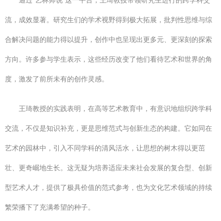
通过“艺林师说”这一平台，王琦教授带领研究生进行的跨学科交
流，成效显著。研究生们的学术视野得到极大拓展，批判性思维与综
合解决问题的能力得以提升，创作中也呈现出更多元、更深刻的探索
方向。许多参与学生表示，这些经历改变了他们看待艺术和世界的角
度，激发了前所未有的创作灵感。
王琦教授的实践表明，在高等艺术教育中，有意识地组织跨学科
交流，不仅是知识补充，更是思维范式与创新生态的构建。它如同在
艺术的园林中，引入不同学科的清风活水，让思想的树木得以更茁
壮、更奇崛地生长。这无疑为培养适应未来社会发展的复合型、创新
型艺术人才，提供了极具价值的范式参考，也为文化艺术领域的持续
繁荣播下了充满希望的种子。