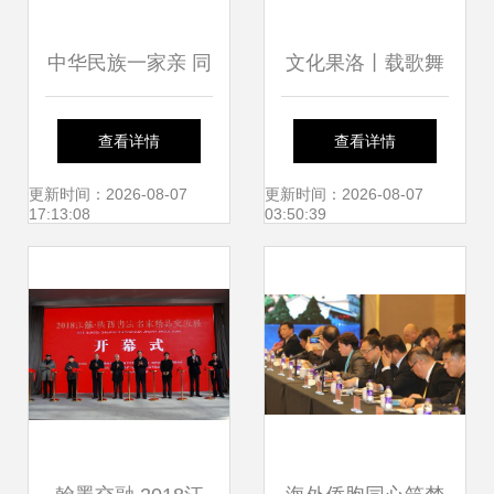
中华民族一家亲 同
文化果洛丨载歌舞
心共筑中国梦——
颂党恩 展幸福
查看详情
查看详情
恩施职业技术学院
更新时间：2026-08-07
更新时间：2026-08-07
17:13:08
03:50:39
民族文化展演成功
举行