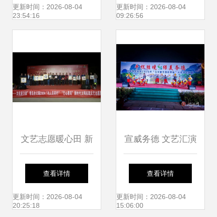
楼文化盛宴即将开
奖典礼在深圳成功
更新时间：2026-08-04
更新时间：2026-08-04
23:54:16
09:26:56
启
举办
文艺志愿暖心田 新
宣威务德 文艺汇演
时代文明实践走进
闹元宵，花灯非遗
查看详情
查看详情
岑李家村
唱不停
更新时间：2026-08-04
更新时间：2026-08-04
20:25:18
15:06:00