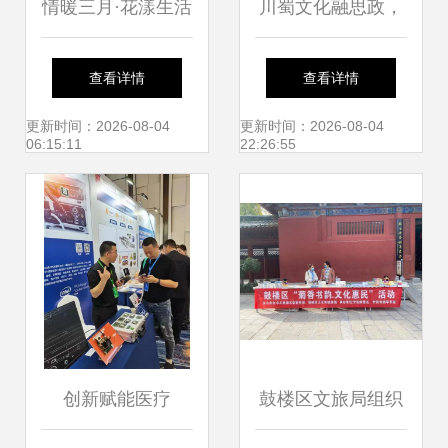
情暖三月·花漾生活
川蜀文化融思政，
| 穗东街举办妇女
艺术课堂谱新篇
查看详情
查看详情
节禁毒主题插花活
——四川文化艺术
更新时间：2026-08-04
更新时间：2026-08-04
06:15:11
22:26:55
动
学院副董事长王星
原一行到访我校记
略
创新赋能医疗
鼓楼区文旅局组织