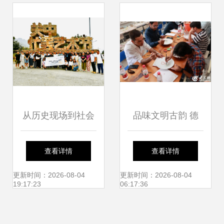
从历史现场到社会
品味文明古韵 德
现场 关中忙罢艺术
州“探访中华文化魅
查看详情
查看详情
节的实践转向与交
力行”开启文化艺术
更新时间：2026-08-04
更新时间：2026-08-04
19:17:23
06:17:36
流启示
交流新篇章