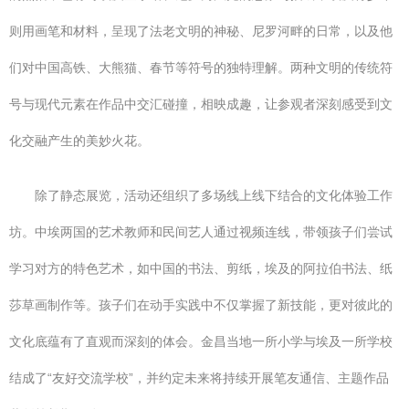
则用画笔和材料，呈现了法老文明的神秘、尼罗河畔的日常，以及他
们对中国高铁、大熊猫、春节等符号的独特理解。两种文明的传统符
号与现代元素在作品中交汇碰撞，相映成趣，让参观者深刻感受到文
化交融产生的美妙火花。
除了静态展览，活动还组织了多场线上线下结合的文化体验工作
坊。中埃两国的艺术教师和民间艺人通过视频连线，带领孩子们尝试
学习对方的特色艺术，如中国的书法、剪纸，埃及的阿拉伯书法、纸
莎草画制作等。孩子们在动手实践中不仅掌握了新技能，更对彼此的
文化底蕴有了直观而深刻的体会。金昌当地一所小学与埃及一所学校
结成了“友好交流学校”，并约定未来将持续开展笔友通信、主题作品