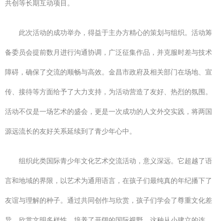
共创等长期互动项目。
此次活动的成功举办，得益于主办方精心的策划与组织。活动筹
备委员会提前数月进行沟通协调，广泛征集作品，并克服时差与技术
障碍，确保了交流的顺畅与高效。金昌市政府及相关部门在场地、宣
传、接待等方面给予了大力支持，为活动营造了友好、热烈的氛围。
活动不仅是一场艺术的盛会，更是一次成功的人文外交实践，将两国
源远流长的友好关系延续到了青少年心中。
组织此类国际青少年文化艺术交流活动，意义深远。它超越了语
言和地域的界限，以艺术为通用语言，在孩子们最纯真的年纪播下了
友谊与理解的种子。通过共同创作与欣赏，孩子们学会了尊重文化差
异，欣赏文明多样性，培养了开阔的国际视野。这种从小建立的连