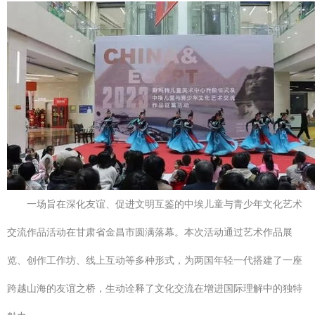
一场旨在深化友谊、促进文明互鉴的中埃儿童与青少年文化艺术
交流作品活动在甘肃省金昌市圆满落幕。本次活动通过艺术作品展
览、创作工作坊、线上互动等多种形式，为两国年轻一代搭建了一座
跨越山海的友谊之桥，生动诠释了文化交流在增进国际理解中的独特