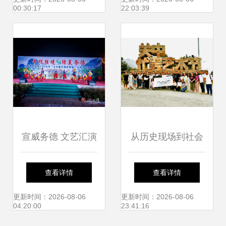
00:30:17
22:03:39
举办
宣威务德 文艺汇演
从历史现场到社会
闹元宵，花灯非遗
现场 关中忙罢艺术
查看详情
查看详情
唱不停
节的实践转向与交
更新时间：2026-08-06
更新时间：2026-08-06
04:20:00
23:41:16