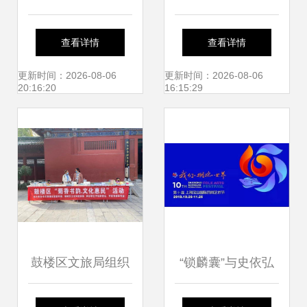
艺术课堂谱新篇
Enclustra闪耀亮相
查看详情
查看详情
——四川文化艺术
2024医用内窥镜技
更新时间：2026-08-06
更新时间：2026-08-06
20:16:20
16:15:29
学院副董事长王星
术发展大会
原一行到访我校记
略
鼓楼区文旅局组织
“锁麟囊”与史依弘
开展文化惠民活动
携手三场演出 伟长