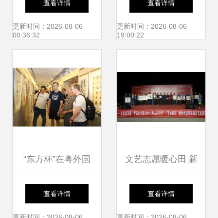
查看详情
查看详情
搭建文化艺术交流
楼文化盛宴即将开
更新时间：2026-08-06
更新时间：2026-08-06
00:36:32
19:00:22
新平台
启
“东方杯”在粤外国
文艺志愿暖心田 新
人汉字书法大赛颁
时代文明实践走进
查看详情
查看详情
奖典礼在深圳成功
岑李家村
更新时间：2026-08-06
更新时间：2026-08-06