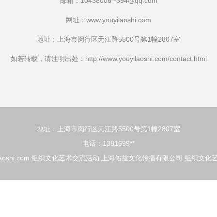
邮箱：10438008**
394@qq.com
网址：
www.youyilaoshi.com
地址：上海市闵行区元江路5500号第1幢2807室
如若转载，请注明出处：http://www.youyilaoshi.com/contact.html
地址：上海市闵行区元江路5500号第1幢2807室
电话：1381699**
aoshi.com
组织文化艺术交流活动
上海佑益文化传播有限公司
组织文化