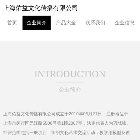
上海佑益文化传播有限公司
首页
企业简介
产品大全
联系我们
企业信息
INTRODUCTION
企业简介
上海佑益文化传播有限公司成立于2010年05月21日，注册地位于
上海市闵行区元江路5500号第1幢2807室，法定代表人为万城峰。
经营范围包括一般项目：组织文化艺术交流活动；教学用模型及教