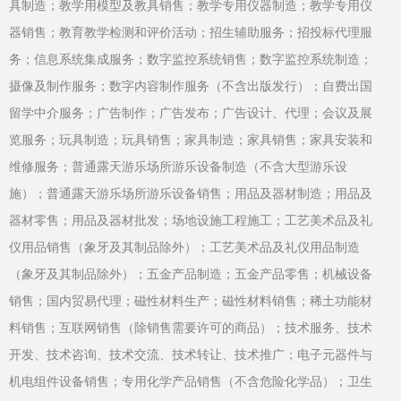
具制造；教学用模型及教具销售；教学专用仪器制造；教学专用仪
器销售；教育教学检测和评价活动；招生辅助服务；招投标代理服
务；信息系统集成服务；数字监控系统销售；数字监控系统制造；
摄像及制作服务；数字内容制作服务（不含出版发行）；自费出国
留学中介服务；广告制作；广告发布；广告设计、代理；会议及展
览服务；玩具制造；玩具销售；家具制造；家具销售；家具安装和
维修服务；普通露天游乐场所游乐设备制造（不含大型游乐设
施）；普通露天游乐场所游乐设备销售；用品及器材制造；用品及
器材零售；用品及器材批发；场地设施工程施工；工艺美术品及礼
仪用品销售（象牙及其制品除外）；工艺美术品及礼仪用品制造
（象牙及其制品除外）；五金产品制造；五金产品零售；机械设备
销售；国内贸易代理；磁性材料生产；磁性材料销售；稀土功能材
料销售；互联网销售（除销售需要许可的商品）；技术服务、技术
开发、技术咨询、技术交流、技术转让、技术推广；电子元器件与
机电组件设备销售；专用化学产品销售（不含危险化学品）；卫生