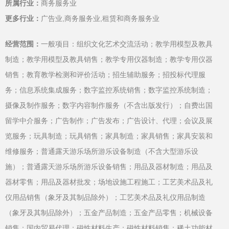
所属行业：
商务服务业
更多行业：
广告业,商务服务业,租赁和商务服务业
经营范围：
一般项目：组织文化艺术交流活动；教学用模型及教具
制造；教学用模型及教具销售；教学专用仪器制造；教学专用仪器
销售；教育教学检测和评价活动；招生辅助服务；招投标代理服
务；信息系统集成服务；数字监控系统销售；数字监控系统制造；
摄像及制作服务；数字内容制作服务（不含出版发行）；自费出国
留学中介服务；广告制作；广告发布；广告设计、代理；会议及展
览服务；玩具制造；玩具销售；家具制造；家具销售；家具安装和
维修服务；普通露天游乐场所游乐设备制造（不含大型游乐设
施）；普通露天游乐场所游乐设备销售；用品及器材制造；用品及
器材零售；用品及器材批发；场地设施工程施工；工艺美术品及礼
仪用品销售（象牙及其制品除外）；工艺美术品及礼仪用品制造
（象牙及其制品除外）；五金产品制造；五金产品零售；机械设备
销售；国内贸易代理；磁性材料生产；磁性材料销售；稀土功能材