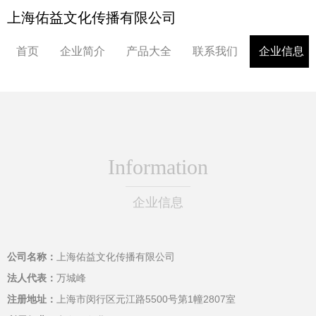
上海佑益文化传播有限公司
首页
企业简介
产品大全
联系我们
企业信息
Information
企业信息
公司名称：
上海佑益文化传播有限公司
法人代表：
万城峰
注册地址：
上海市闵行区元江路5500号第1幢2807室