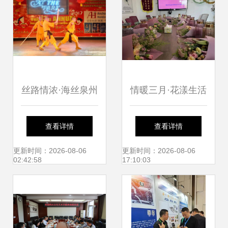
丝路情浓·海丝泉州
情暖三月·花漾生活
——泉州文化艺术
| 穗东街举办妇女
查看详情
查看详情
团赴菲律宾马尼拉
节禁毒主题插花活
更新时间：2026-08-06
更新时间：2026-08-06
02:42:58
17:10:03
文化交流活动侧记
动