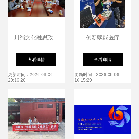
川蜀文化融思政，
创新赋能医疗
艺术课堂谱新篇
Enclustra闪耀亮相
查看详情
查看详情
——四川文化艺术
2024医用内窥镜技
更新时间：2026-08-06
更新时间：2026-08-06
20:16:20
16:15:29
学院副董事长王星
术发展大会
原一行到访我校记
略