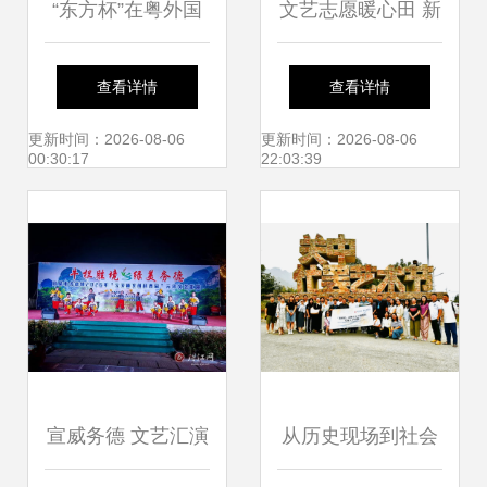
“东方杯”在粤外国
文艺志愿暖心田 新
人汉字书法大赛颁
时代文明实践走进
查看详情
查看详情
奖典礼在深圳成功
岑李家村
更新时间：2026-08-06
更新时间：2026-08-06
00:30:17
22:03:39
举办
宣威务德 文艺汇演
从历史现场到社会