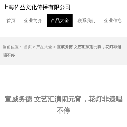
上海佑益文化传播有限公司
首页
企业简介
产品大全
联系我们
企业信息
当前位置：
首页
>
产品大全
>
宣威务德 文艺汇演闹元宵，花灯非遗
唱不停
宣威务德 文艺汇演闹元宵，花灯非遗唱
不停